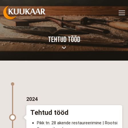
TEHTUD TÖÖD
2024
Tehtud tööd
Pikk tn. 28 akende restaureerimine | Rootsi