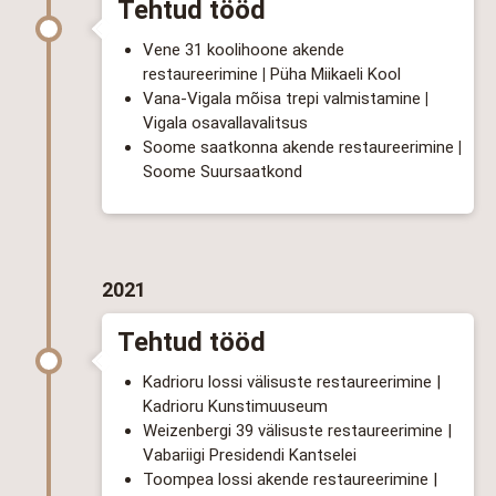
Tehtud tööd
Vene 31 koolihoone akende
restaureerimine
|
Püha Miikaeli Kool
Vana-Vigala mõisa trepi valmistamine
|
Vigala osavallavalitsus
Soome saatkonna akende restaureerimine
|
Soome Suursaatkond
2021
Tehtud tööd
Kadrioru lossi välisuste restaureerimine |
Kadrioru Kunstimuuseum
Weizenbergi 39 välisuste restaureerimine |
Vabariigi Presidendi Kantselei
Toompea lossi akende restaureerimine |