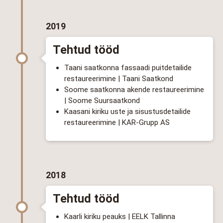
2019
Tehtud tööd
Taani saatkonna fassaadi puitdetailide
restaureerimine |
Taani Saatkond
Soome saatkonna akende restaureerimine
| Soome Suursaatkond
Kaasani kiriku uste ja sisustusdetailide
restaureerimine | KAR-Grupp AS
2018
Tehtud tööd
Kaarli kiriku peauks | EELK Tallinna