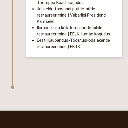
Toompea Kaarli kogudus
Jääkeldri fassaadi puitdetailide
restaureerimine | Vabariigi Presidendi
Kantselei
Ilumäe kiriku kellatorni puitdetailide
restaureerimine | EELK Ilumäe kogudus
Eesti Kaubandus-Tööstuskoda akende
restaureerimine | EKTK