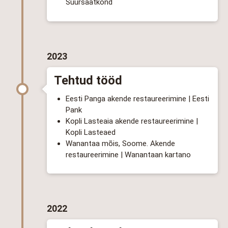
Suursaatkond
2023
Tehtud tööd
Eesti Panga akende restaureerimine | Eesti
Pank
Kopli Lasteaia akende restaureerimine |
Kopli Lasteaed
Wanantaa mõis, Soome. Akende
restaureerimine | Wanantaan kartano
2022